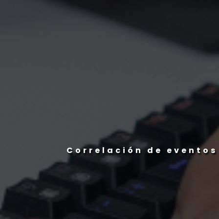
Análisis de malware