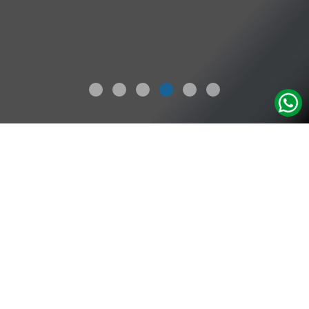
Servicios
Ciberdefensa – SOC