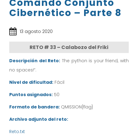
Comando Conjunto
Cibernético – Parte 8
13 agosto 2020
RETO # 33 – Calabozo del Friki
Descripción del Reto:
The python is your friend, with
no spaces!”.
Nivel de dificultad:
Fácil
Puntos asignados:
50
Formato de bandera:
QMISSION{flag}
Archivo adjunto del reto:
Reto.txt