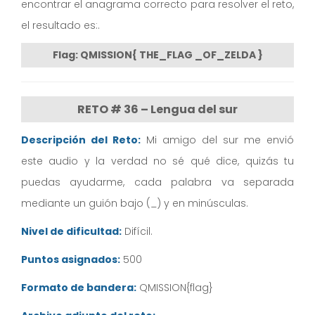
encontrar el anagrama correcto para resolver el reto,
el resultado es:.
Flag: QMISSION{ THE_FLAG _OF_ZELDA }
RETO # 36 – Lengua del sur
Descripción del Reto:
Mi amigo del sur me envió
este audio y la verdad no sé qué dice, quizás tu
puedas ayudarme, cada palabra va separada
mediante un guión bajo (_) y en minúsculas.
Nivel de dificultad:
Difícil.
Puntos asignados:
500
Formato de bandera:
QMISSION{flag}