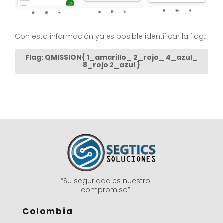
Con esta información ya es posible identificar la flag.
Flag: QMISSION{ 1_amarillo_ 2_rojo_ 4_azul_
8_rojo 2_azul }
“Su seguridad es nuestro
compromiso”
Colombia