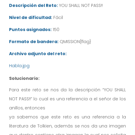
Descripción del Reto:
YOU SHALL NOT PASS!!
Nivel de dificultad:
Fácil
Puntos asignados:
150
Formato de bandera:
QMISSION{flag}
Archivo adjunto del reto:
Habla.jpg
Solucionario:
Para este reto se nos da la descripción “YOU SHALL
NOT PASS!!” lo cual es una referencia a el señor de los
anillos, entonces
ya sabemos que este reto es una referencia a la
literatura de Tolkien, además se nos da una imagen
que dentro contiene otra imagen la cual nos solicita