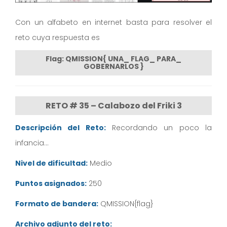
Con un alfabeto en internet basta para resolver el
reto cuya respuesta es
Flag: QMISSION{ UNA_ FLAG_ PARA_
GOBERNARLOS }
RETO # 35 – Calabozo del Friki 3
Descripción del Reto:
Recordando un poco la
infancia…
Nivel de dificultad:
Medio
Puntos asignados:
250
Formato de bandera:
QMISSION{flag}
Archivo adjunto del reto: