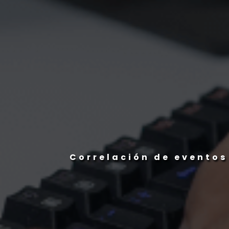
Análisis de malware