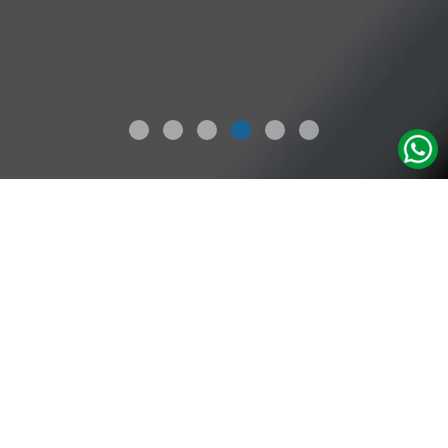
Servicios
Ciberdefensa – SOC