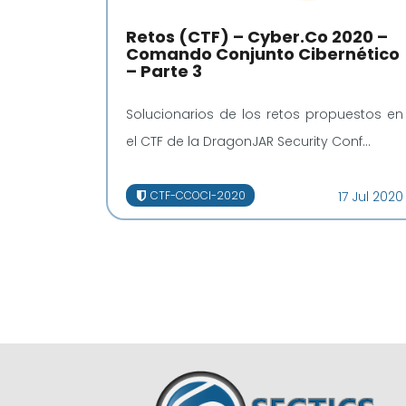
Retos (CTF) – Cyber.Co 2020 –
Comando Conjunto Cibernético
– Parte 3
Solucionarios de los retos propuestos en
el CTF de la DragonJAR Security Conf...
CTF-CCOCI-2020
17 Jul 2020