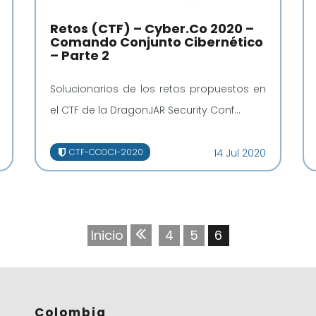
Retos (CTF) – Cyber.Co 2020 –
Comando Conjunto Cibernético
– Parte 2
Solucionarios de los retos propuestos en
el CTF de la DragonJAR Security Conf...
CTF-CCOCI-2020
14 Jul 2020
Inicio
4
5
6
Colombia