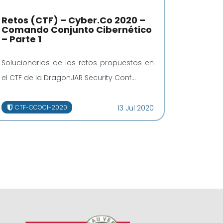
Retos (CTF) – Cyber.Co 2020 –
Comando Conjunto Cibernético
– Parte 1
Solucionarios de los retos propuestos en
el CTF de la DragonJAR Security Conf...
CTF-CCOCI-2020
13 Jul 2020